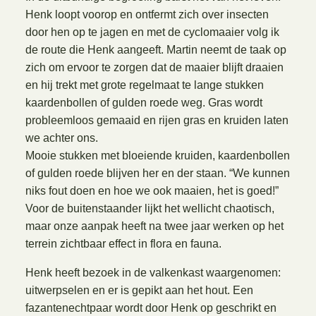
Henk loopt voorop en ontfermt zich over insecten
door hen op te jagen en met de cyclomaaier volg ik
de route die Henk aangeeft. Martin neemt de taak op
zich om ervoor te zorgen dat de maaier blijft draaien
en hij trekt met grote regelmaat te lange stukken
kaardenbollen of gulden roede weg. Gras wordt
probleemloos gemaaid en rijen gras en kruiden laten
we achter ons.
Mooie stukken met bloeiende kruiden, kaardenbollen
of gulden roede blijven her en der staan. “We kunnen
niks fout doen en hoe we ook maaien, het is goed!”
Voor de buitenstaander lijkt het wellicht chaotisch,
maar onze aanpak heeft na twee jaar werken op het
terrein zichtbaar effect in flora en fauna.
Henk heeft bezoek in de valkenkast waargenomen:
uitwerpselen en er is gepikt aan het hout. Een
fazantenechtpaar wordt door Henk op geschrikt en