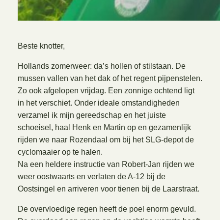
Beste knotter,
Hollands zomerweer: da’s hollen of stilstaan. De
mussen vallen van het dak of het regent pijpenstelen.
Zo ook afgelopen vrijdag. Een zonnige ochtend ligt
in het verschiet. Onder ideale omstandigheden
verzamel ik mijn gereedschap en het juiste
schoeisel, haal Henk en Martin op en gezamenlijk
rijden we naar Rozendaal om bij het SLG-depot de
cyclomaaier op te halen.
Na een heldere instructie van Robert-Jan rijden we
weer oostwaarts en verlaten de A-12 bij de
Oostsingel en arriveren voor tienen bij de Laarstraat.
De overvloedige regen heeft de poel enorm gevuld.