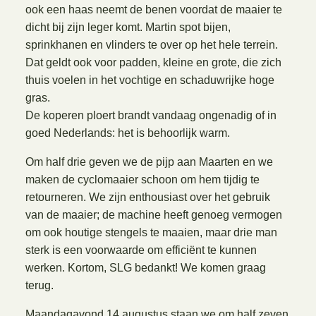
ook een haas neemt de benen voordat de maaier te
dicht bij zijn leger komt. Martin spot bijen,
sprinkhanen en vlinders te over op het hele terrein.
Dat geldt ook voor padden, kleine en grote, die zich
thuis voelen in het vochtige en schaduwrijke hoge
gras.
De koperen ploert brandt vandaag ongenadig of in
goed Nederlands: het is behoorlijk warm.
Om half drie geven we de pijp aan Maarten en we
maken de cyclomaaier schoon om hem tijdig te
retourneren. We zijn enthousiast over het gebruik
van de maaier; de machine heeft genoeg vermogen
om ook houtige stengels te maaien, maar drie man
sterk is een voorwaarde om efficiënt te kunnen
werken. Kortom, SLG bedankt! We komen graag
terug.
Maandagavond 14 augustus staan we om half zeven