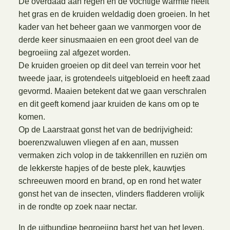
De overdaad aan regen en de vochtige warmte heeft
het gras en de kruiden weldadig doen groeien. In het
kader van het beheer gaan we vanmorgen voor de
derde keer sinusmaaien en een groot deel van de
begroeiing zal afgezet worden.
De kruiden groeien op dit deel van terrein voor het
tweede jaar, is grotendeels uitgebloeid en heeft zaad
gevormd. Maaien betekent dat we gaan verschralen
en dit geeft komend jaar kruiden de kans om op te
komen.
Op de Laarstraat gonst het van de bedrijvigheid:
boerenzwaluwen vliegen af en aan, mussen
vermaken zich volop in de takkenrillen en ruziën om
de lekkerste hapjes of de beste plek, kauwtjes
schreeuwen moord en brand, op en rond het water
gonst het van de insecten, vlinders fladderen vrolijk
in de rondte op zoek naar nectar.
In de uitbundige begroeiing barst het van het leven.