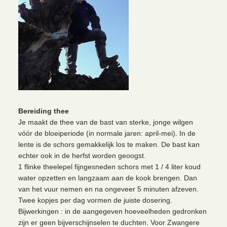
Bereiding thee
Je maakt de thee van de bast van sterke, jonge wilgen
vóór de bloeiperiode (in normale jaren: april-mei). In de
lente is de schors gemakkelijk los te maken. De bast kan
echter ook in de herfst worden geoogst.
1 flinke theelepel fijngesneden schors met 1 / 4 liter koud
water opzetten en langzaam aan de kook brengen. Dan
van het vuur nemen en na ongeveer 5 minuten afzeven.
Twee kopjes per dag vormen de juiste dosering.
Bijwerkingen : in de aangegeven hoeveelheden gedronken
zijn er geen bijverschijnselen te duchten. Voor Zwangere