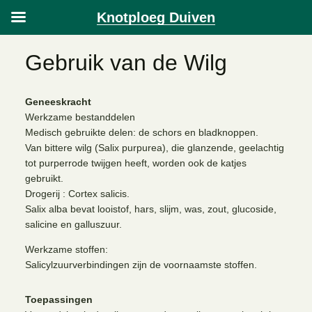
Knotploeg Duiven
Gebruik van de Wilg
Geneeskracht
Werkzame bestanddelen
Medisch gebruikte delen: de schors en bladknoppen.
Van bittere wilg (Salix purpurea), die glanzende, geelachtig
tot purperrode twijgen heeft, worden ook de katjes
gebruikt.
Drogerij : Cortex salicis.
Salix alba bevat looistof, hars, slijm, was, zout, glucoside,
salicine en galluszuur.
Werkzame stoffen:
Salicylzuurverbindingen zijn de voornaamste stoffen.
Toepassingen