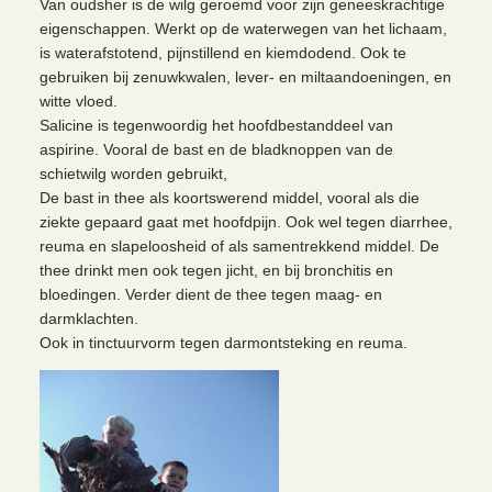
Van oudsher is de wilg geroemd voor zijn geneeskrachtige
eigenschappen. Werkt op de waterwegen van het lichaam,
is waterafstotend, pijnstillend en kiemdodend. Ook te
gebruiken bij zenuwkwalen, lever- en miltaandoeningen, en
witte vloed.
Salicine is tegenwoordig het hoofdbestanddeel van
aspirine. Vooral de bast en de bladknoppen van de
schietwilg worden gebruikt,
De bast in thee als koortswerend middel, vooral als die
ziekte gepaard gaat met hoofdpijn. Ook wel tegen diarrhee,
reuma en slapeloosheid of als samentrekkend middel. De
thee drinkt men ook tegen jicht, en bij bronchitis en
bloedingen. Verder dient de thee tegen maag- en
darmklachten.
Ook in tinctuurvorm tegen darmontsteking en reuma.