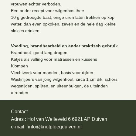
vrouwen echter verboden.
Een ander recept voor wilgenbastthee:
10 g gedroogde bast, enige uren laten trekken op kop
water, dan even opkoken, zeven en de hele dag kleine
slokjes drinken.
Voeding, brandbaarheid en ander praktisch gebruik
Brandhout: goed lang drogen.
Katjes als vulling voor matrassen en kussens
Klompen
Vlechtwerk voor manden, basis voor dijken.
Wasknijpers van jong wilgenhout, circa 1 cm dik, schors
wegsnijden, splijten, en uiteenbuigen, de uiteinden
afronden.
Contact
Adres : Hof van Welleveld 6 6921 AP Duiven
e-mail : info@knotploegduiven.nl