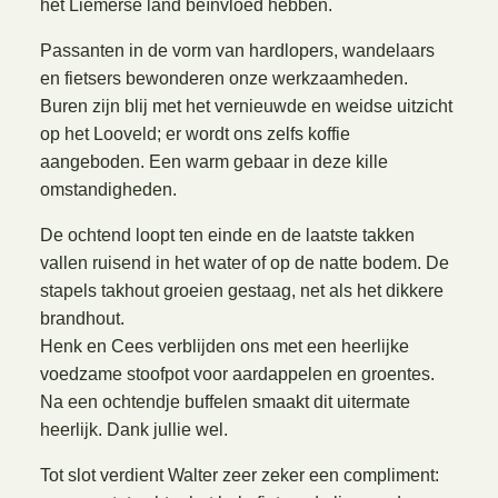
het Liemerse land beïnvloed hebben.
Passanten in de vorm van hardlopers, wandelaars
en fietsers bewonderen onze werkzaamheden.
Buren zijn blij met het vernieuwde en weidse uitzicht
op het Looveld; er wordt ons zelfs koffie
aangeboden. Een warm gebaar in deze kille
omstandigheden.
De ochtend loopt ten einde en de laatste takken
vallen ruisend in het water of op de natte bodem. De
stapels takhout groeien gestaag, net als het dikkere
brandhout.
Henk en Cees verblijden ons met een heerlijke
voedzame stoofpot voor aardappelen en groentes.
Na een ochtendje buffelen smaakt dit uitermate
heerlijk. Dank jullie wel.
Tot slot verdient Walter zeer zeker een compliment: