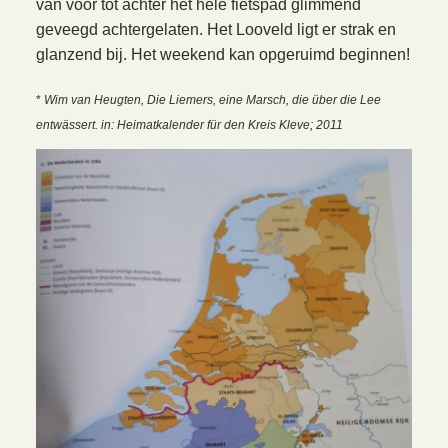
van voor tot achter het hele fietspad glimmend
geveegd achtergelaten. Het Looveld ligt er strak en
glanzend bij. Het weekend kan opgeruimd beginnen!
*
Wim van Heugten, Die Liemers, eine Marsch, die über die Lee
entwässert. in: Heimatkalender für den Kreis Kleve; 2011