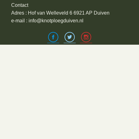
Contact
Adres : Hof van Welleveld 6 6921 AP Duiven
e-mail : info@knotploegduiven.nl