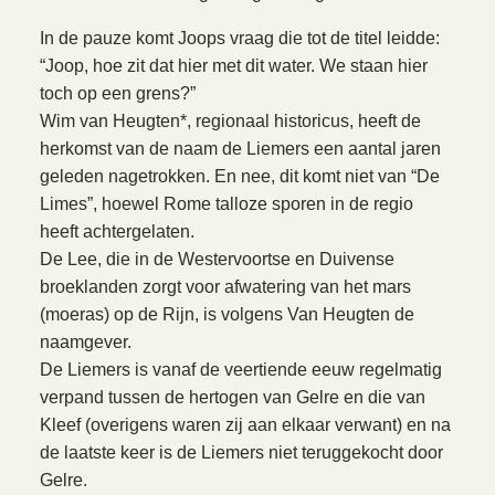
In de pauze komt Joops vraag die tot de titel leidde:
“Joop, hoe zit dat hier met dit water. We staan hier
toch op een grens?”
Wim van Heugten*, regionaal historicus, heeft de
herkomst van de naam de Liemers een aantal jaren
geleden nagetrokken. En nee, dit komt niet van “De
Limes”, hoewel Rome talloze sporen in de regio
heeft achtergelaten.
De Lee, die in de Westervoortse en Duivense
broeklanden zorgt voor afwatering van het mars
(moeras) op de Rijn, is volgens Van Heugten de
naamgever.
De Liemers is vanaf de veertiende eeuw regelmatig
verpand tussen de hertogen van Gelre en die van
Kleef (overigens waren zij aan elkaar verwant) en na
de laatste keer is de Liemers niet teruggekocht door
Gelre.