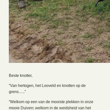
Beste knotter,
“Van hertogen, het Looveld en knotten op de
grens…..”
“Welkom op een van de mooiste plekken in onze
mooie Duiven; welkom in de weidsheid van het