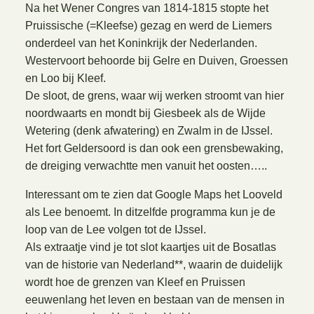
Na het Wener Congres van 1814-1815 stopte het
Pruissische (=Kleefse) gezag en werd de Liemers
onderdeel van het Koninkrijk der Nederlanden.
Westervoort behoorde bij Gelre en Duiven, Groessen
en Loo bij Kleef.
De sloot, de grens, waar wij werken stroomt van hier
noordwaarts en mondt bij Giesbeek als de Wijde
Wetering (denk afwatering) en Zwalm in de IJssel.
Het fort Geldersoord is dan ook een grensbewaking,
de dreiging verwachtte men vanuit het oosten…..
Interessant om te zien dat Google Maps het Looveld
als Lee benoemt. In ditzelfde programma kun je de
loop van de Lee volgen tot de IJssel.
Als extraatje vind je tot slot kaartjes uit de Bosatlas
van de historie van Nederland**, waarin de duidelijk
wordt hoe de grenzen van Kleef en Pruissen
eeuwenlang het leven en bestaan van de mensen in