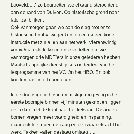
Looveld…..” zo begroetten we elkaar gisterochtend
aan de rand van Duiven. Op historische grond naar
later zal blijken.
Ook vanmorgen gaan we aan de slag met onze
historische hobby: wilgenknotten en na een korte
instructie met z’n allen aan het werk. Vierentwintig
vrouw/man sterk. Mooi om te vertellen dat we
vanmorgen drie MDT’ers in onze gelederen hebben.
Maatschappelijke diensttijd als onderdeel van het
lesprogramma van het VO t/m het HBO. En ook
knotten past in dit curriculum.
In de druilerige ochtend en mistige omgeving is het
eerste boompje binnen vijf minuten geknot en liggen
de takken met de kont naar het fietspad. De andere
bomen vragen meer vaardigheid en inspanning,
maar ook hier doen de zaag en de zwaartekracht het
werk. Takken vallen gestaag omlaag…..