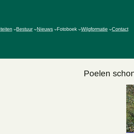
iteiten
Bestuur
Nieuws
Fotoboek
Wilgformatie
Contact
Poelen scho