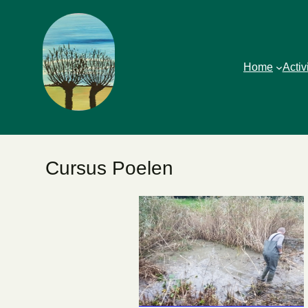
Home
Activ
Cursus Poelen